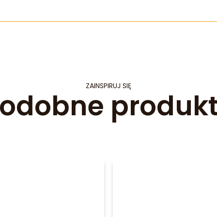
ZAINSPIRUJ SIĘ
odobne produk