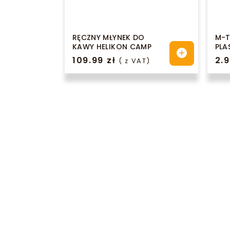
RĘCZNY MŁYNEK DO
M-T
KAWY HELIKON CAMP
PLA
109.99
zł
2.
( z VAT)