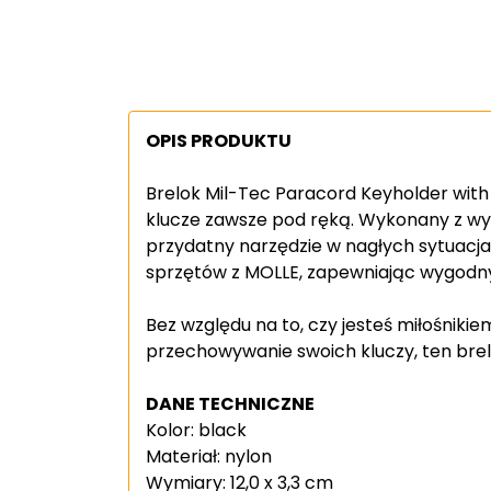
OPIS PRODUKTU
Brelok Mil-Tec Paracord Keyholder wit
klucze zawsze pod ręką. Wykonany z wytr
przydatny narzędzie w nagłych sytuacj
sprzętów z MOLLE, zapewniając wygodny 
Bez względu na to, czy jesteś miłośnik
przechowywanie swoich kluczy, ten bre
DANE TECHNICZNE
Kolor: black
Materiał: nylon
Wymiary: 12,0 x 3,3 cm