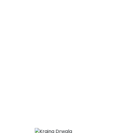
KRAINA DRWALA sp. z