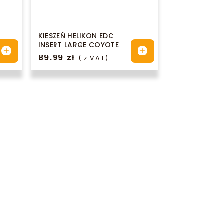
KIESZEŃ HELIKON EDC
INSERT LARGE COYOTE
89.99
zł
( z VAT)