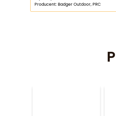
Producent: Badger Outdoor, PRC
P