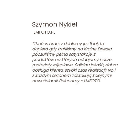
Szymon Nykiel
LMFOTO.PL
Choć w branży działamy już 11 lat, to
dopiero gdy trafiliśmy na Krainę Drwala
poczuliśmy pełna satysfakcje, z
produktów na których oddajemy nasze
materiały zdjęciowe. Solidna jakość, dobra
obsługa klienta, szybki czas realizacji! No i
z każdym sezonem zaskakują kolejnymi
nowościami! Polecamy - LMFOTO.