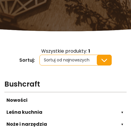
Wszystkie produkty:
1
Sortuj:
Bushcraft
Nowości
Leśna kuchnia
Noże i narzędzia