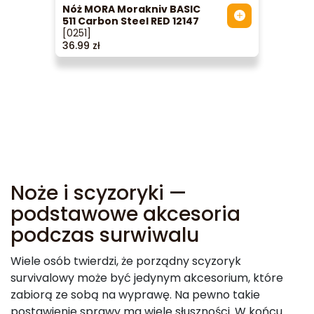
Nóż MORA Morakniv BASIC
511 Carbon Steel RED 12147
[0251]
36.99 zł
Noże i scyzoryki —
podstawowe akcesoria
podczas surwiwalu
Wiele osób twierdzi, że porządny scyzoryk
survivalowy może być jedynym akcesorium, które
zabiorą ze sobą na wyprawę. Na pewno takie
postawienie sprawy ma wiele słuszności. W końcu