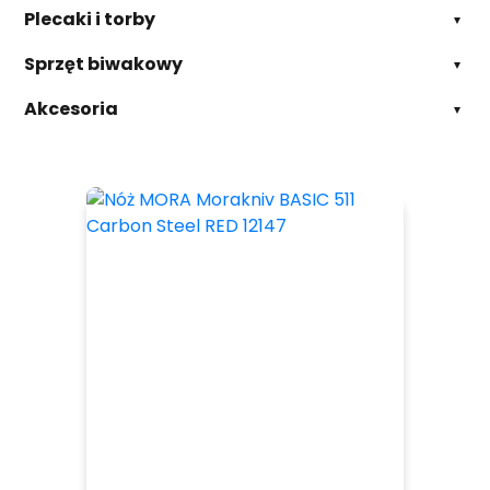
Plecaki i torby
Sprzęt biwakowy
Akcesoria