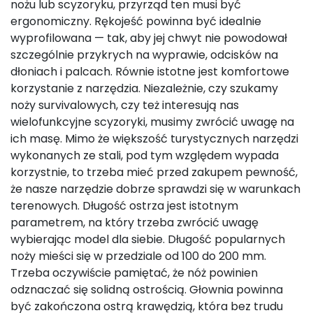
nożu lub scyzoryku, przyrząd ten musi być
ergonomiczny. Rękojeść powinna być idealnie
wyprofilowana — tak, aby jej chwyt nie powodował
szczególnie przykrych na wyprawie, odcisków na
dłoniach i palcach. Równie istotne jest komfortowe
korzystanie z narzędzia. Niezależnie, czy szukamy
noży survivalowych, czy też interesują nas
wielofunkcyjne scyzoryki, musimy zwrócić uwagę na
ich masę. Mimo że większość turystycznych narzędzi
wykonanych ze stali, pod tym względem wypada
korzystnie, to trzeba mieć przed zakupem pewność,
że nasze narzędzie dobrze sprawdzi się w warunkach
terenowych. Długość ostrza jest istotnym
parametrem, na który trzeba zwrócić uwagę
wybierając model dla siebie. Długość popularnych
noży mieści się w przedziale od 100 do 200 mm.
Trzeba oczywiście pamiętać, że nóż powinien
odznaczać się solidną ostrością. Głownia powinna
być zakończona ostrą krawędzią, która bez trudu