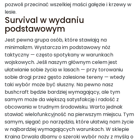
pozwoli przecinać wszelkiej maści gałęzie i krzewy w
lesie.
Survival w wydaniu
podstawowym
Jest pewna grupa osób, które stawiają na
minimalizm. Wystarcza im podstawowy nóż
taktyczny — często spotykany w warunkach
wojskowych. Jeśli naszym głównym celem jest
ułatwianie sobie życia w lasach — przy torowaniu
sobie drogi przez gęsto zalesione tereny — wtedy
taki wybór może być słuszny. Na pewno nasz
bushcraft będzie bardziej wymagający, ale tym
samym może da większą satysfakcję i radość z
obcowania w trudnym środowisku. Warto jednak
stawiać wielofunkcyjność na pierwszym miejscu. Tym
samym, sięgać po narzędzia, które ułatwią nam życie
w najbardziej wymagających warunkach. W sklepie
Kraina Drwala dbamy o szeroki wybór noży z myślą o