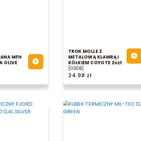
TROK MOLLE Z
DANA MFH
METALOWĄ KLAMRĄ I
A OLIVE
KÓŁKIEM COYOTE 2szt
[0308]
24.98 zł