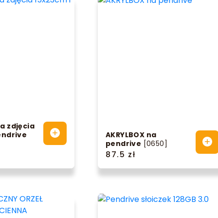
a zdjęcia
endrive
AKRYLBOX na
pendrive
[0650]
87.5 zł