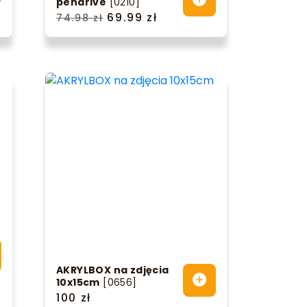
pendrive
[0210]
69.99 zł
74.98 zł
AKRYLBOX na zdjęcia
10x15cm
[0656]
100 zł