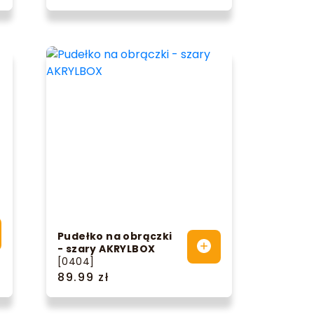
Pudełko na obrączki
- szary AKRYLBOX
[0404]
89.99 zł