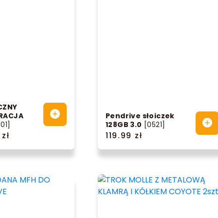
CZNY
RACJA
Pendrive słoiczek
01]
128GB 3.0
[0521]
 zł
119.99 zł