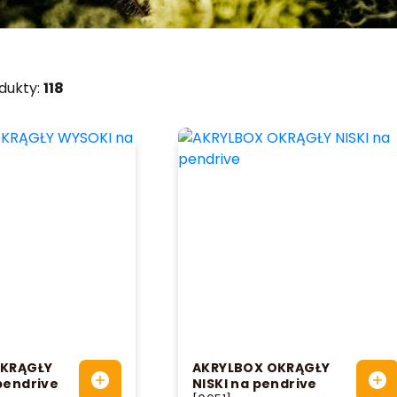
dukty:
118
OKRĄGŁY
AKRYLBOX OKRĄGŁY
pendrive
NISKI na pendrive