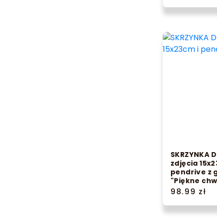
SKRZYNKA D
zdjęcia 15x2
pendrive z
"Piękne chw
98.99 zł