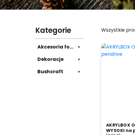
Kategorie
Wszystkie pro
Akcesoria fotograficzne
Dekoracje
Bushcraft
AKRYLBOX 
WYSOKI na 