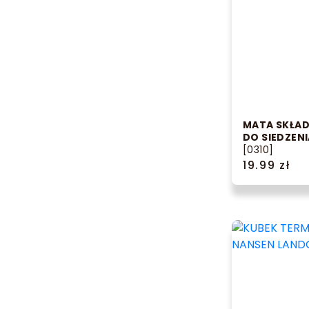
MATA SKŁA
DO SIEDZENI
[0310]
19.99 zł