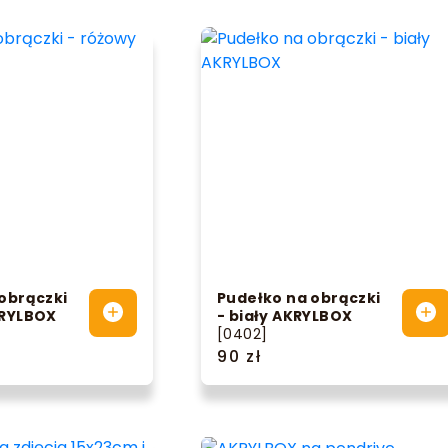
obrączki
Pudełko na obrączki
KRYLBOX
- biały AKRYLBOX
[0402]
90 zł