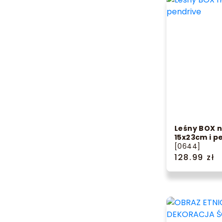
Leśny BOX n
15x23cm i p
[0644]
128.99 zł