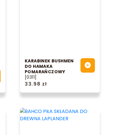
KARABINEK BUSHMEN
DO HAMAKA
POMARAŃCZOWY
[0311]
33.98 zł