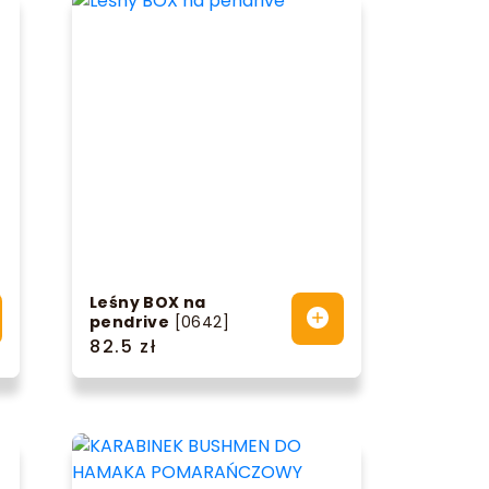
Leśny BOX na
pendrive
[0642]
82.5 zł